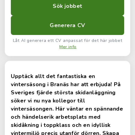
Sök jobbet
Generera CV
Låt AI generera ett CV anpassat för det här jobbet
Mer info
Upptäck allt det fantastiska en
vintersäsong i Branäs har att erbjuda! På
Sveriges fjärde största skidanläggning
söker vi nu nya kollegor till
vintersäsongen. Här väntar en spännande
och händelserik arbetsplats med
skidåkning i toppklass och en idyllisk
vintermiljö precis utanför dörren. Skapa