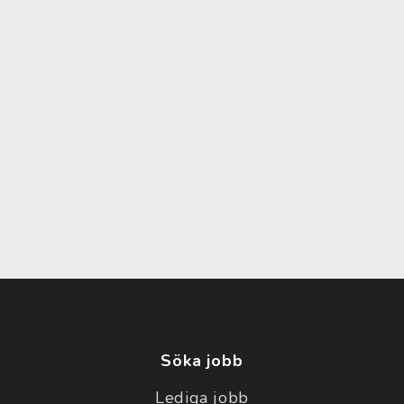
Söka jobb
Lediga jobb