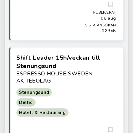
PUBLICERAT
06 aug
SISTA ANSÖKAN
02 feb
Shift Leader 15h/veckan till
Stenungsund
ESPRESSO HOUSE SWEDEN
AKTIEBOLAG
Stenungsund
Deltid
Hotell & Restaurang