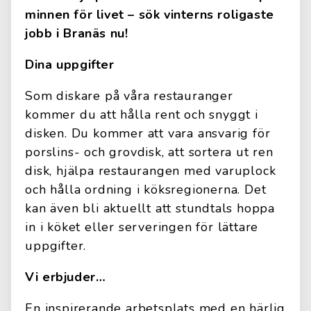
minnen för livet – sök vinterns roligaste
jobb i Branäs nu!
Dina uppgifter
Som diskare på våra restauranger
kommer du att hålla rent och snyggt i
disken. Du kommer att vara ansvarig för
porslins- och grovdisk, att sortera ut ren
disk, hjälpa restaurangen med varuplock
och hålla ordning i köksregionerna. Det
kan även bli aktuellt att stundtals hoppa
in i köket eller serveringen för lättare
uppgifter.
Vi erbjuder…
En inspirerande arbetsplats med en härlig