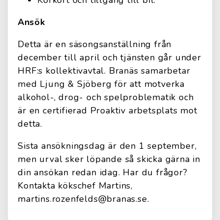
Körkort och tillgång till bil.
Ansök
Detta är en säsongsanställning från
december till april och tjänsten går under
HRF:s kollektivavtal. Branäs samarbetar
med Ljung & Sjöberg för att motverka
alkohol-, drog- och spelproblematik och
är en certifierad Proaktiv arbetsplats mot
detta.
Sista ansökningsdag är den 1 september,
men urval sker löpande så skicka gärna in
din ansökan redan idag. Har du frågor?
Kontakta kökschef Martins,
martins.rozenfelds@branas.se.