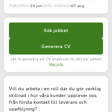
24 jun
07 aug
PUBLICERAT
SISTA ANSÖKAN
Sök jobbet
Generera CV
Låt AI generera ett CV anpassat för det här jobbet
Mer info
Vill du arbeta i en roll där du gör verklig
skillnad i hur våra kunder upplever oss,
från första kontakt till leverans och
uppföljning?