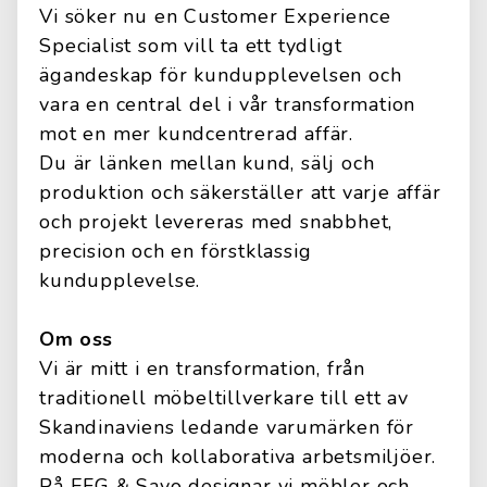
Vi söker nu en Customer Experience
Specialist som vill ta ett tydligt
ägandeskap för kundupplevelsen och
vara en central del i vår transformation
mot en mer kundcentrerad affär.
Du är länken mellan kund, sälj och
produktion och säkerställer att varje affär
och projekt levereras med snabbhet,
precision och en förstklassig
kundupplevelse.
Om oss
Vi är mitt i en transformation, från
traditionell möbeltillverkare till ett av
Skandinaviens ledande varumärken för
moderna och kollaborativa arbetsmiljöer.
På EFG & Savo designar vi möbler och