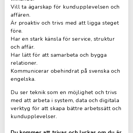
Vill ta ägarskap för kundupplevelsen och
affären.
Är proaktiv och trivs med att ligga steget
före.
Har en stark känsla för service, struktur
och affär.
Har lätt för att samarbeta och bygga
relationer.
Kommunicerar obehindrat på svenska och
engelska.
Du ser teknik som en möjlighet och trivs
med att arbeta i system, data och digitala
verktyg för att skapa bättre arbetssätt och
kundupplevelser.
Du kommer att trivas och lyckas om du är