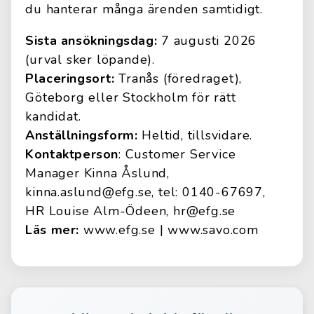
du hanterar många ärenden samtidigt.
Sista ansökningsdag:
7 augusti 2026
(urval sker löpande).
Placeringsort:
Tranås (föredraget),
Göteborg eller Stockholm för rätt
kandidat.
Anställningsform:
Heltid, tillsvidare.
Kontaktperson
: Customer Service
Manager Kinna Åslund,
kinna.aslund@efg.se, tel: 0140-67697,
HR Louise Alm-Ödeen, hr@efg.se
Läs mer:
www.efg.se | www.savo.com