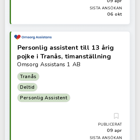
09 apr
SISTA ANSÖKAN
06 okt
Personlig assistent till 13 årig
pojke i Tranås, timanställning
Omsorg Assistans 1 AB
Tranås
Deltid
Personlig Assistent
PUBLICERAT
09 apr
SISTA ANSÖKAN