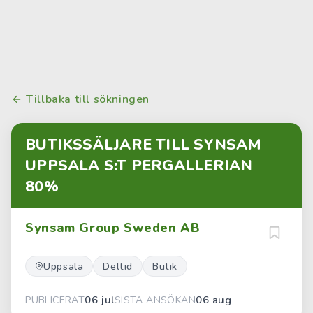
Tillbaka till sökningen
BUTIKSSÄLJARE TILL SYNSAM
UPPSALA S:T PERGALLERIAN
80%
Synsam Group Sweden AB
Uppsala
Deltid
Butik
06 jul
06 aug
PUBLICERAT
SISTA ANSÖKAN