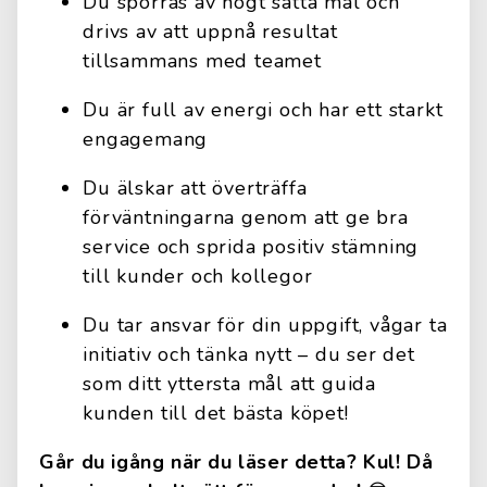
Du sporras av högt satta mål och
drivs av att uppnå resultat
tillsammans med teamet
Du är full av energi och har ett starkt
engagemang
Du älskar att överträffa
förväntningarna genom att ge bra
service och sprida positiv stämning
till kunder och kollegor
Du tar ansvar för din uppgift, vågar ta
initiativ och tänka nytt – du ser det
som ditt yttersta mål att guida
kunden till det bästa köpet!
Går du igång när du läser detta? Kul! Då