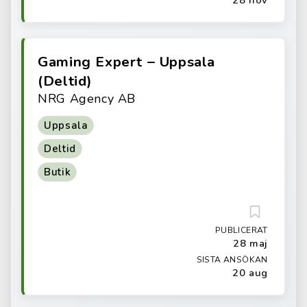
28 nov
Gaming Expert – Uppsala
(Deltid)
NRG Agency AB
Uppsala
Deltid
Butik
PUBLICERAT
28 maj
SISTA ANSÖKAN
20 aug