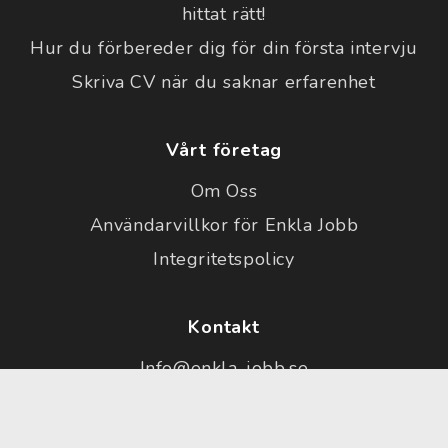
hittat rätt!
Hur du förbereder dig för din första intervju
Skriva CV när du saknar erfarenhet
Vårt företag
Om Oss
Användarvillkor för Enkla Jobb
Integritetspolicy
Kontakt
Info@enkla-jobb.se
Copyright © 2026 | Enkla Jobb | Est. 2023