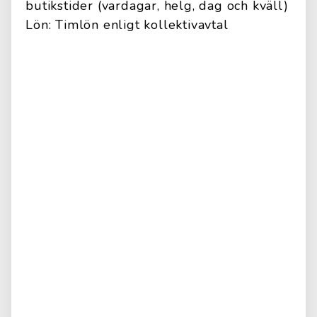
butikstider (vardagar, helg, dag och kväll)
Lön: Timlön enligt kollektivavtal