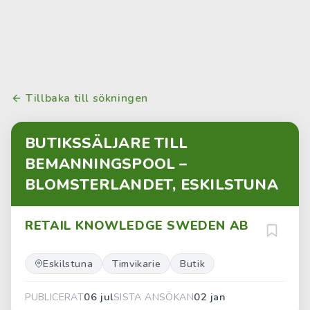
Tillbaka till sökningen
BUTIKSSÄLJARE TILL
BEMANNINGSPOOL –
BLOMSTERLANDET, ESKILSTUNA
RETAIL KNOWLEDGE SWEDEN AB
Eskilstuna
Timvikarie
Butik
06 jul
02 jan
PUBLICERAT
SISTA ANSÖKAN