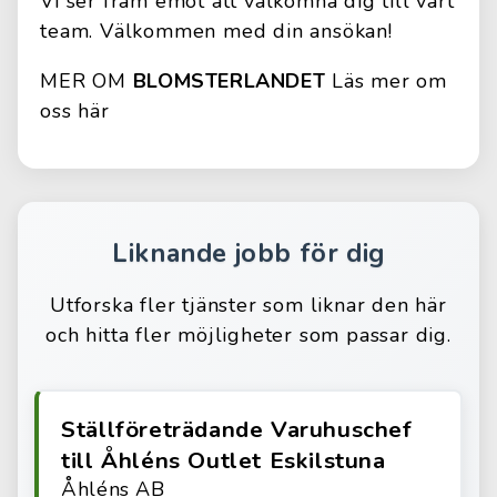
Vi ser fram emot att välkomna dig till vårt
team. Välkommen med din ansökan!
MER OM
BLOMSTERLANDET
Läs mer om
oss här
Liknande jobb för dig
Utforska fler tjänster som liknar den här
och hitta fler möjligheter som passar dig.
Ställföreträdande Varuhuschef
till Åhléns Outlet Eskilstuna
Åhléns AB