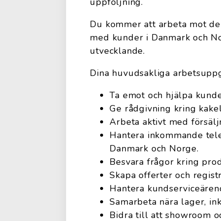
uppföljning.
Du kommer att arbeta mot de
med kunder i Danmark och Nor
utvecklande.
Dina huvudsakliga arbetsuppg
Ta emot och hjälpa kunde
Ge rådgivning kring kakel
Arbeta aktivt med försäl
Hantera inkommande telef
Danmark och Norge.
Besvara frågor kring prod
Skapa offerter och regist
Hantera kundserviceärend
Samarbeta nära lager, ink
Bidra till att showroom o