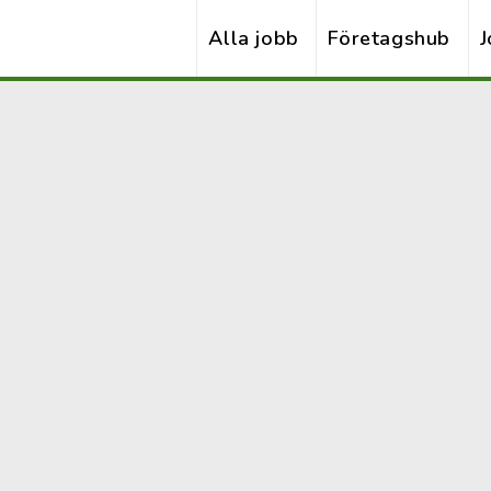
Alla jobb
Företagshub
J