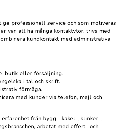
t ge professionell service och som motiveras
 är van att ha många kontaktytor, trivs med
 kombinera kundkontakt med administrativa
 butik eller försäljning.
gelska i tal och skrift.
strativ förmåga.
icera med kunder via telefon, mejl och
erfarenhet från bygg-, kakel-, klinker-,
ngsbranschen, arbetat med offert- och