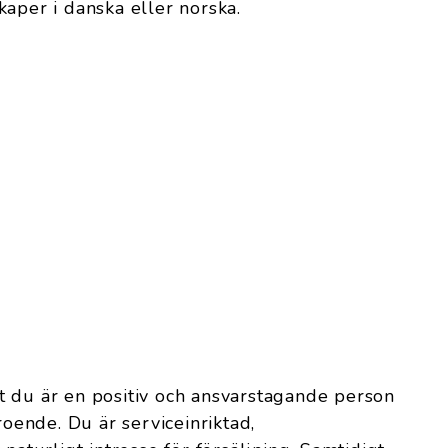
kaper i danska eller norska.
 att du är en positiv och ansvarstagande person
roende. Du är serviceinriktad,