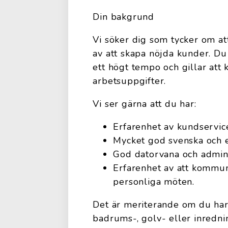
Din bakgrund
Vi söker dig som tycker om at
av att skapa nöjda kunder. Du
ett högt tempo och gillar att
arbetsuppgifter.
Vi ser gärna att du har:
Erfarenhet av kundservice,
Mycket god svenska och en
God datorvana och admini
Erfarenhet av att kommun
personliga möten.
Det är meriterande om du har 
badrums-, golv- eller inredni