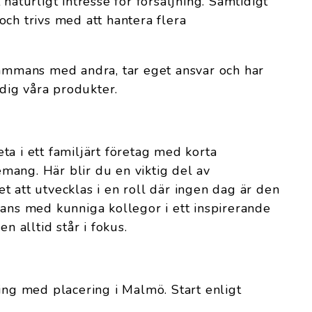
naturligt intresse för försäljning. Samtidigt
och trivs med att hantera flera
sammans med andra, tar eget ansvar och har
 dig våra produkter.
ta i ett familjärt företag med korta
ang. Här blir du en viktig del av
t att utvecklas i en roll där ingen dag är den
mans med kunniga kollegor i ett inspirerande
alltid står i fokus.
ning med placering i Malmö. Start enligt