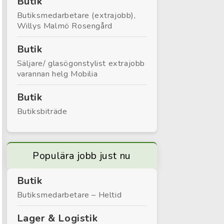
Butik
Butiksmedarbetare (extrajobb),
Willys Malmö Rosengård
Butik
Säljare/ glasögonstylist extrajobb
varannan helg Mobilia
Butik
Butiksbiträde
Populära jobb just nu
Butik
Butiksmedarbetare – Heltid
Lager & Logistik