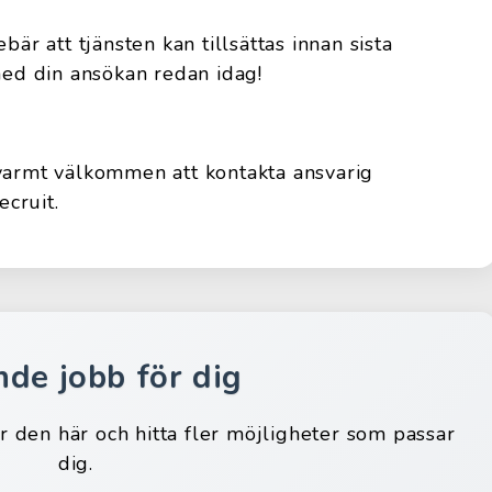
bär att tjänsten kan tillsättas innan sista
d din ansökan redan idag!
 varmt välkommen att kontakta ansvarig
cruit.
nde jobb för dig
ar den här och hitta fler möjligheter som passar
dig.