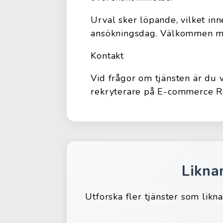
Urval sker löpande, vilket inne
ansökningsdag. Välkommen me
Kontakt
Vid frågor om tjänsten är du
rekryterare på E-commerce Re
Likna
Utforska fler tjänster som likn