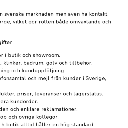
n svenska marknaden men även ha kontakt
ge, vilket gör rollen både omväxlande och
ifter
r i butik och showroom.
, klinker, badrum, golv och tillbehör.
jning och kunduppföljning.
onsamtal och mejl från kunder i Sverige,
ukter, priser, leveranser och lagerstatus.
rera kundorder.
en och enklare reklamationer.
öp och övriga kollegor.
ch butik alltid håller en hög standard.