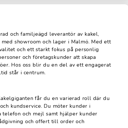
rad och familjeägd leverantör av kakel,
g med showroom och lager i Malmö. Med ett
alitet och ett starkt fokus på personlig
tpersoner och företagskunder att skapa
öer. Hos oss blir du en del av ett engagerat
id står i centrum.
kelgiganten får du en varierad roll där du
 och kundservice. Du möter kunder i
a telefon och mejl samt hjälper kunder
dgivning och offert till order och