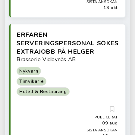
SISTA ANSÖKAN
13 okt
ERFAREN
SERVERINGSPERSONAL SÖKES
EXTRAJOBB PÅ HELGER
Brasserie Vidbynäs AB
Nykvarn
Timvikarie
Hotell & Restaurang
PUBLICERAT
09 aug
SISTA ANSÖKAN