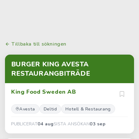
Tillbaka till sökningen
BURGER KING AVESTA
RESTAURANGBITRÄDE
King Food Sweden AB
Avesta
Deltid
Hotell & Restaurang
04 aug
03 sep
PUBLICERAT
SISTA ANSÖKAN