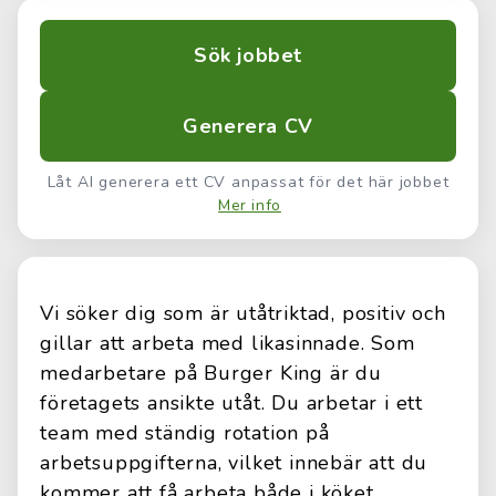
Sök jobbet
Generera CV
Låt AI generera ett CV anpassat för det här jobbet
Mer info
Vi söker dig som är utåtriktad, positiv och
gillar att arbeta med likasinnade. Som
medarbetare på Burger King är du
företagets ansikte utåt. Du arbetar i ett
team med ständig rotation på
arbetsuppgifterna, vilket innebär att du
kommer att få arbeta både i köket,