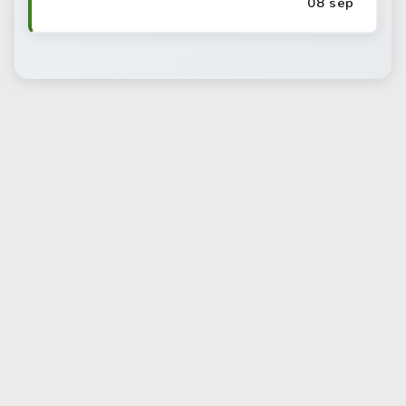
08 sep