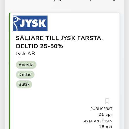
SÄLJARE TILL JYSK FARSTA,
DELTID 25-50%
Jysk AB
Avesta
Deltid
Butik
PUBLICERAT
21 apr
SISTA ANSÖKAN
18 okt