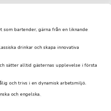
et som bartender, gärna från en liknande
lassiska drinkar och skapa innovativa
ch sätter alltid gästernas upplevelse i första
tålig och trivs i en dynamisk arbetsmiljö.
nska och engelska.