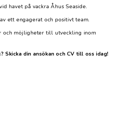
 vid havet på vackra Åhus Seaside.
 av ett engagerat och positivt team.
r och möjligheter till utveckling inom
? Skicka din ansökan och CV till oss idag!