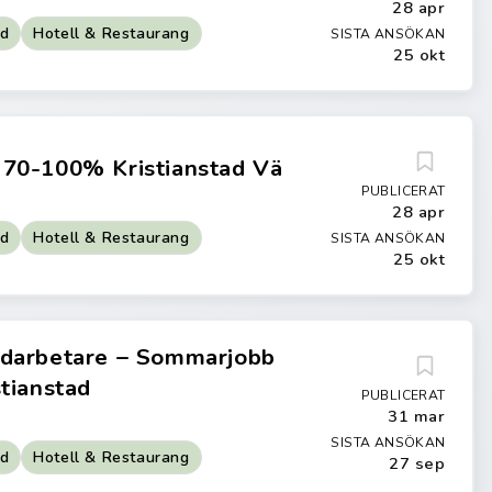
28 apr
id
Hotell & Restaurang
SISTA ANSÖKAN
25 okt
70-100% Kristianstad Vä
PUBLICERAT
28 apr
id
Hotell & Restaurang
SISTA ANSÖKAN
25 okt
darbetare – Sommarjobb
tianstad
PUBLICERAT
31 mar
SISTA ANSÖKAN
id
Hotell & Restaurang
27 sep