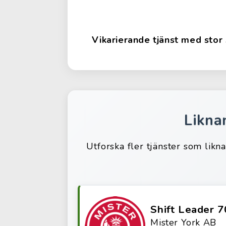
Vikarierande tjänst med stor s
Likna
Utforska fler tjänster som likn
Shift Leader 7
Mister York AB