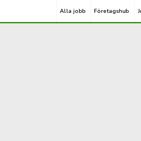
Alla jobb
Företagshub
J