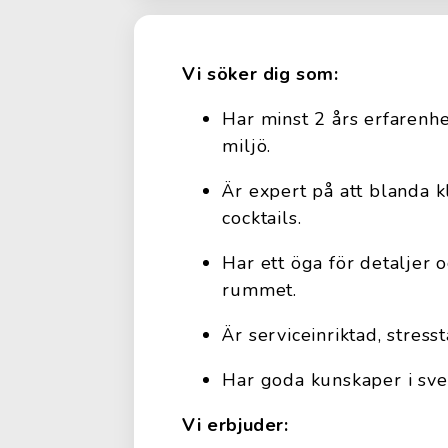
Vi söker dig som:
Har minst 2 års erfarenh
miljö.
Är expert på att blanda k
cocktails.
Har ett öga för detaljer o
rummet.
Är serviceinriktad, stress
Har goda kunskaper i sve
Vi erbjuder: