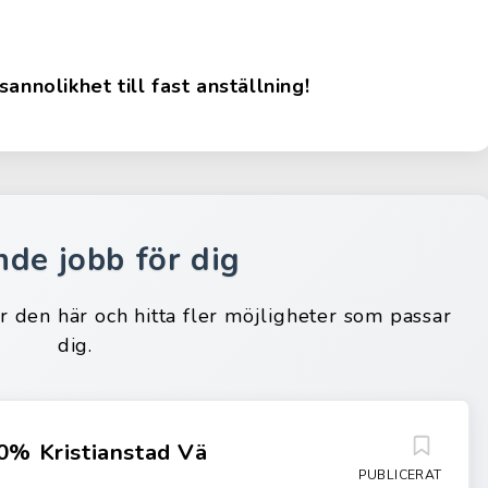
annolikhet till fast anställning!
nde jobb för dig
ar den här och hitta fler möjligheter som passar
dig.
0% Kristianstad Vä
PUBLICERAT