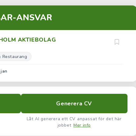
BAR-ANSVAR
EHOLM AKTIEBOLAG
& Restaurang
 jan
Generera CV
Låt AI generera ett CV anpassat för det här
jobbet
Mer info