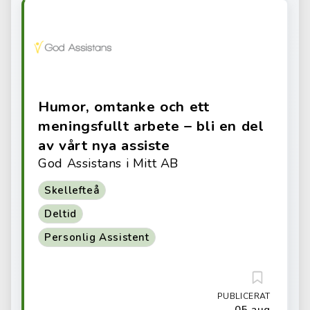
Humor, omtanke och ett
meningsfullt arbete – bli en del
av vårt nya assiste
God Assistans i Mitt AB
Skellefteå
Deltid
Personlig Assistent
PUBLICERAT
05 aug