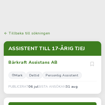
Tillbaka till sökningen
ASSISTENT TILL 17-ÅRIG TJEJ
Bärkraft Assistans AB
Mark
Deltid
Personlig Assistent
06 jul
31 aug
PUBLICERAT
SISTA ANSÖKAN