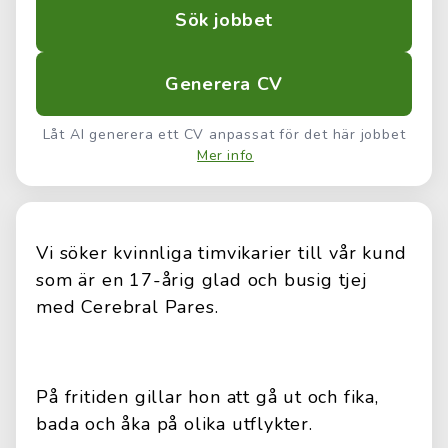
Sök jobbet
Generera CV
Låt AI generera ett CV anpassat för det här jobbet
Mer info
Vi söker kvinnliga timvikarier till vår kund
som är en 17-årig glad och busig tjej
med Cerebral Pares.
På fritiden gillar hon att gå ut och fika,
bada och åka på olika utflykter.