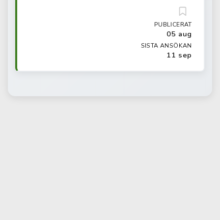
PUBLICERAT
05 aug
SISTA ANSÖKAN
11 sep