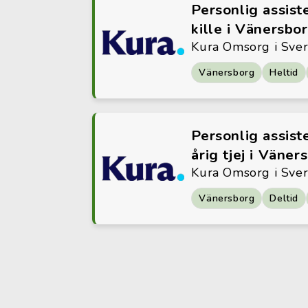
Personlig assiste
kille i Vänersbo
Kura Omsorg i Sve
Vänersborg
Heltid
Personlig assiste
årig tjej i Väner
Kura Omsorg i Sve
Vänersborg
Deltid