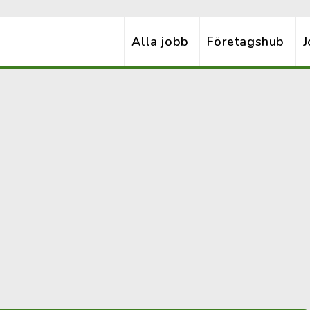
Alla jobb
Företagshub
J