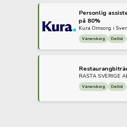
Personlig assiste
på 80%
Kura Omsorg i Sve
Vänersborg
Deltid
Restaurangbiträ
RASTA SVERIGE A
Vänersborg
Deltid