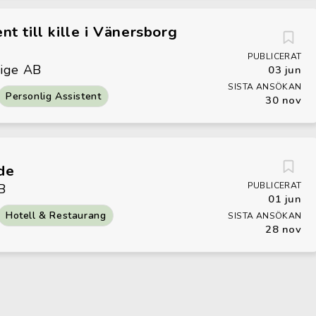
nt till kille i Vänersborg
PUBLICERAT
rige AB
03 jun
SISTA ANSÖKAN
Personlig Assistent
30 nov
de
PUBLICERAT
B
01 jun
Hotell & Restaurang
SISTA ANSÖKAN
28 nov