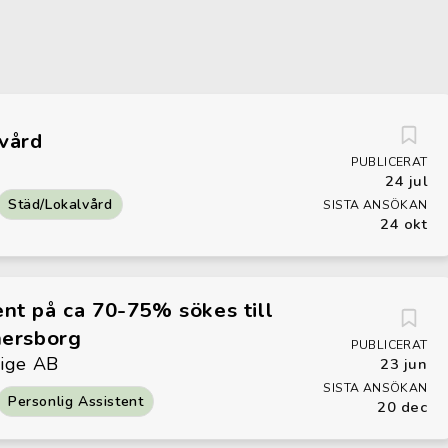
lvård
PUBLICERAT
24 jul
Städ/Lokalvård
SISTA ANSÖKAN
24 okt
ent på ca 70-75% sökes till
änersborg
PUBLICERAT
rige AB
23 jun
SISTA ANSÖKAN
Personlig Assistent
20 dec