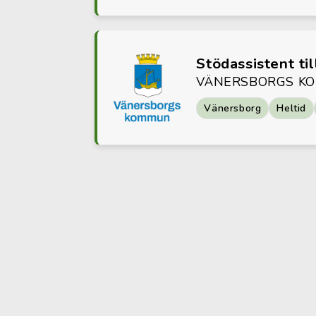
Stödassistent ti
VÄNERSBORGS K
Vänersborg
Heltid