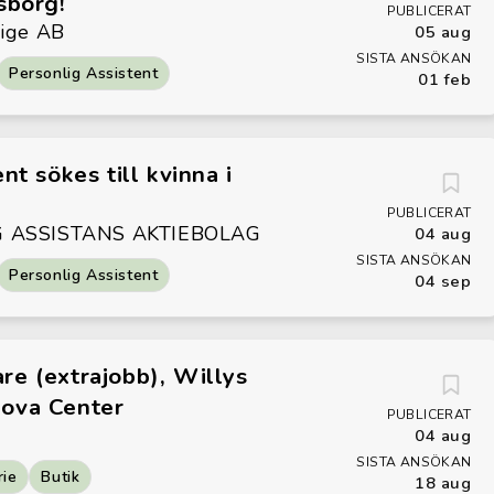
sborg!
PUBLICERAT
rige AB
05 aug
SISTA ANSÖKAN
Personlig Assistent
01 feb
nt sökes till kvinna i
PUBLICERAT
G ASSISTANS AKTIEBOLAG
04 aug
SISTA ANSÖKAN
Personlig Assistent
04 sep
re (extrajobb), Willys
ova Center
PUBLICERAT
04 aug
SISTA ANSÖKAN
rie
Butik
18 aug