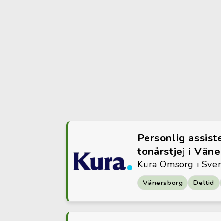
Personlig assiste
tonårstjej i Vän
Kura Omsorg i Sve
Vänersborg
Deltid