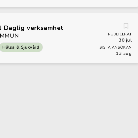
ll Daglig verksamhet
PUBLICERAT
OMMUN
30 jul
Hälsa & Sjukvård
SISTA ANSÖKAN
13 aug