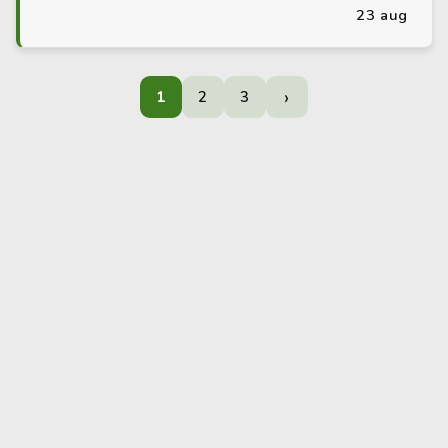
23 aug
›
1
2
3