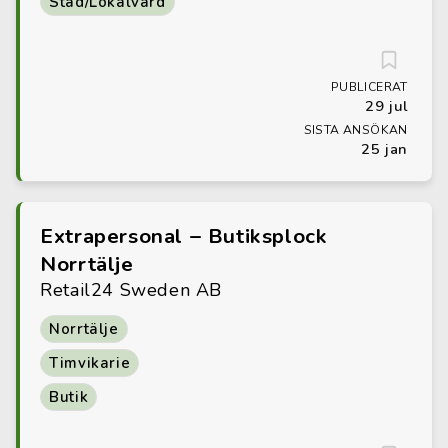
Städ/Lokalvård
PUBLICERAT
29 jul
SISTA ANSÖKAN
25 jan
Extrapersonal – Butiksplock
Norrtälje
Retail24 Sweden AB
Norrtälje
Timvikarie
Butik