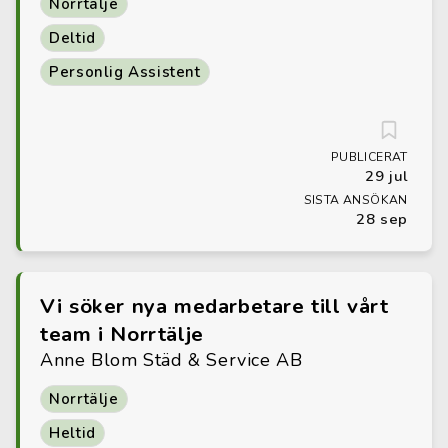
Norrtälje
Deltid
Personlig Assistent
PUBLICERAT
29 jul
SISTA ANSÖKAN
28 sep
Vi söker nya medarbetare till vårt
team i Norrtälje
Anne Blom Städ & Service AB
Norrtälje
Heltid