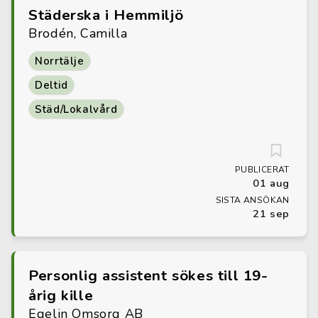
Städerska i Hemmiljö
Brodén, Camilla
Norrtälje
Deltid
Städ/Lokalvård
PUBLICERAT
01 aug
SISTA ANSÖKAN
21 sep
Personlig assistent sökes till 19-
årig kille
Egelin Omsorg AB