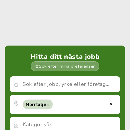
Hitta ditt nästa jobb
Sök efter mina preferenser
×
×
Norrtälje