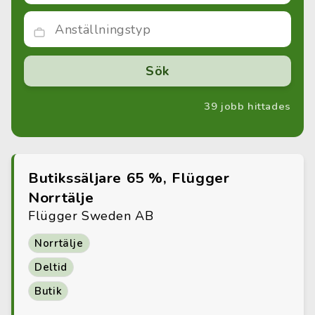
39 jobb hittades
Butikssäljare 65 %, Flügger
Norrtälje
Flügger Sweden AB
Norrtälje
Deltid
Butik