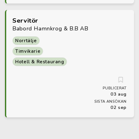
Servitör
Babord Hamnkrog & B.B AB
Norrtälje
Timvikarie
Hotell & Restaurang
PUBLICERAT
03 aug
SISTA ANSÖKAN
02 sep