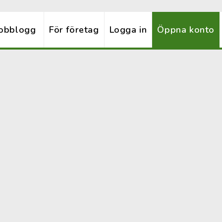
obblogg
För företag
Logga in
Öppna konto