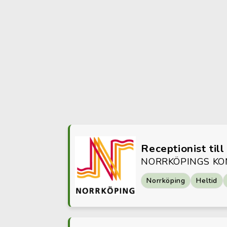
Receptionist ti
NORRKÖPINGS K
Norrköping
Heltid