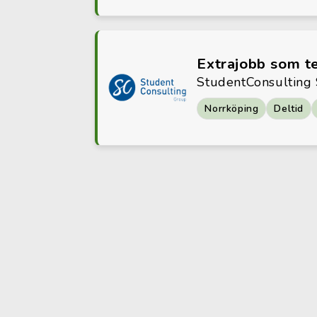
Extrajobb som t
StudentConsulting
Norrköping
Deltid