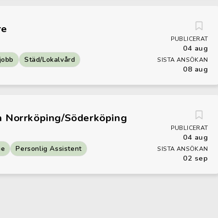
re
PUBLICERAT
04 aug
jobb
Städ/Lokalvård
SISTA ANSÖKAN
08 aug
n Norrköping/Söderköping
PUBLICERAT
04 aug
ie
Personlig Assistent
SISTA ANSÖKAN
02 sep