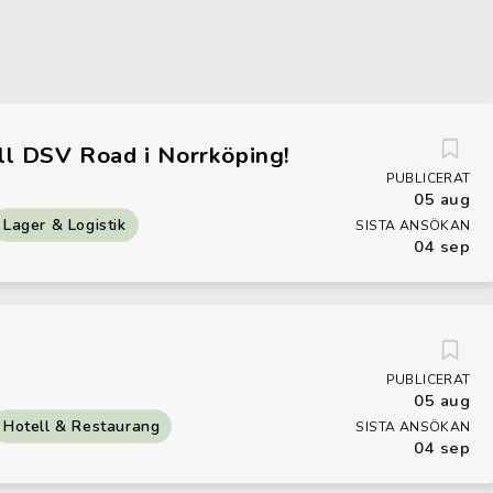
ll DSV Road i Norrköping!
PUBLICERAT
05 aug
Lager & Logistik
SISTA ANSÖKAN
04 sep
g
PUBLICERAT
05 aug
Hotell & Restaurang
SISTA ANSÖKAN
04 sep