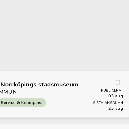
ll Norrköpings stadsmuseum
PUBLICERAT
OMMUN
03 aug
Service & Kundtjänst
SISTA ANSÖKAN
23 aug