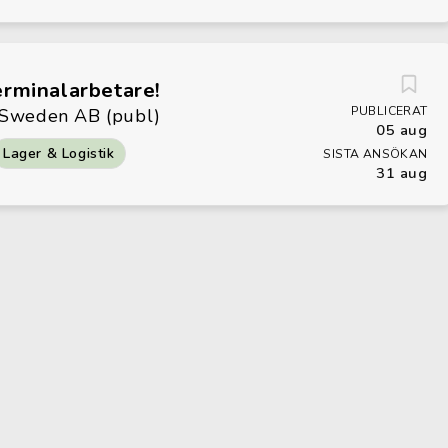
erminalarbetare!
PUBLICERAT
 Sweden AB (publ)
05 aug
Lager & Logistik
SISTA ANSÖKAN
31 aug