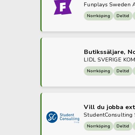
Funplays Sweden 
Norrköping
Deltid
Butikssäljare, N
LIDL SVERIGE K
Norrköping
Deltid
Vill du jobba ex
StudentConsulting
Norrköping
Deltid