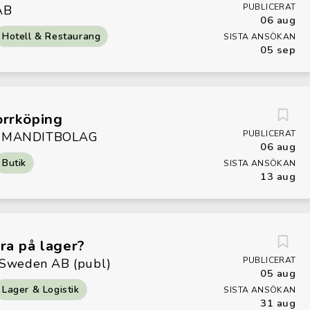
PUBLICERAT
AB
06 aug
Hotell & Restaurang
SISTA ANSÖKAN
05 sep
orrköping
PUBLICERAT
OMMANDITBOLAG
06 aug
Butik
SISTA ANSÖKAN
13 aug
tra på lager?
PUBLICERAT
 Sweden AB (publ)
05 aug
Lager & Logistik
SISTA ANSÖKAN
31 aug