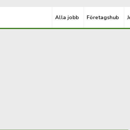
Alla jobb
Företagshub
J