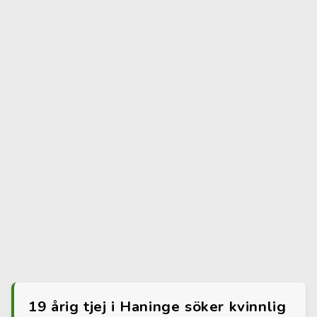
19 årig tjej i Haninge söker kvinnlig