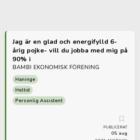
Jag är en glad och energifylld 6-
årig pojke- vill du jobba med mig på
90% i
BAMBI EKONOMISK FÖRENING
Haninge
Heltid
Personlig Assistent
PUBLICERAT
05 aug