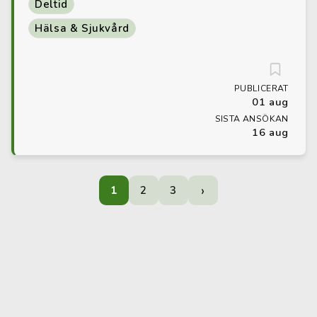
Deltid
Hälsa & Sjukvård
PUBLICERAT
01 aug
SISTA ANSÖKAN
16 aug
›
1
2
3