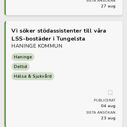
SISTA ANSÖKAN
27 aug
Vi söker stödassistenter till våra
LSS-bostäder i Tungelsta
HANINGE KOMMUN
Haninge
Deltid
Hälsa & Sjukvård
PUBLICERAT
04 aug
SISTA ANSÖKAN
23 aug