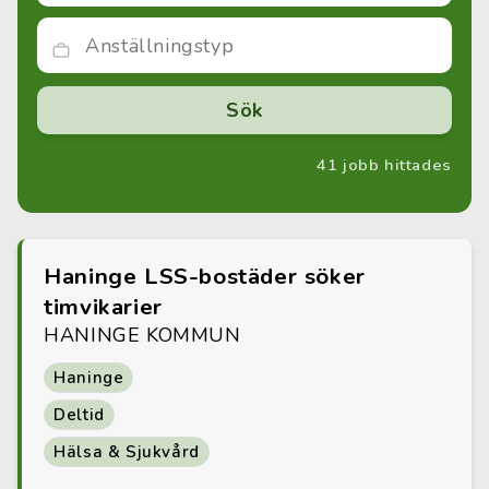
41 jobb hittades
Haninge LSS-bostäder söker
timvikarier
HANINGE KOMMUN
Haninge
Deltid
Hälsa & Sjukvård