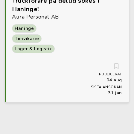
Truckförare på deltid sökes i
Haninge!
Aura Personal AB
Haninge
Timvikarie
Lager & Logistik
PUBLICERAT
04 aug
SISTA ANSÖKAN
31 jan