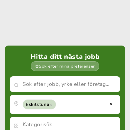
Hitta ditt nästa jobb
Sök efter mina preferenser
×
×
Eskilstuna