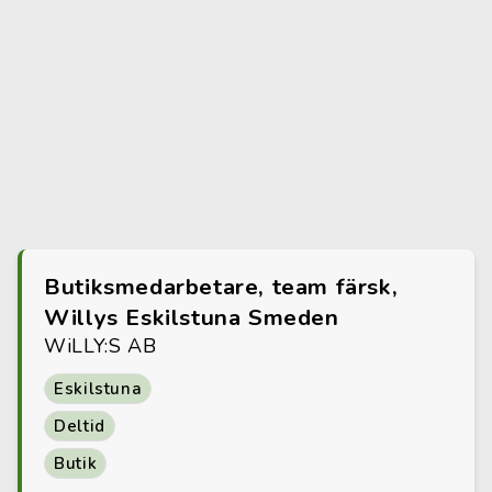
Butiksmedarbetare, team färsk,
Willys Eskilstuna Smeden
WiLLY:S AB
Eskilstuna
Deltid
Butik