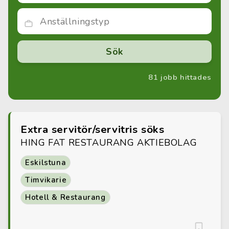
81 jobb hittades
Extra servitör/servitris söks
HING FAT RESTAURANG AKTIEBOLAG
Eskilstuna
Timvikarie
Hotell & Restaurang