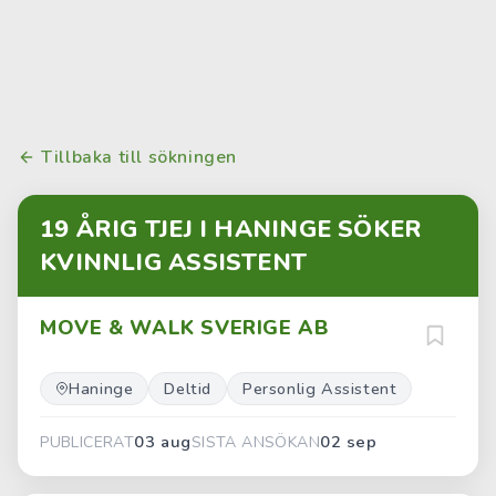
Tillbaka till sökningen
19 ÅRIG TJEJ I HANINGE SÖKER
KVINNLIG ASSISTENT
MOVE & WALK SVERIGE AB
Haninge
Deltid
Personlig Assistent
03 aug
02 sep
PUBLICERAT
SISTA ANSÖKAN