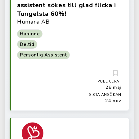
assistent sökes till glad flicka i
Tungelsta 60%!
Humana AB
Haninge
Deltid
Personlig Assistent
PUBLICERAT
28 maj
SISTA ANSÖKAN
24 nov