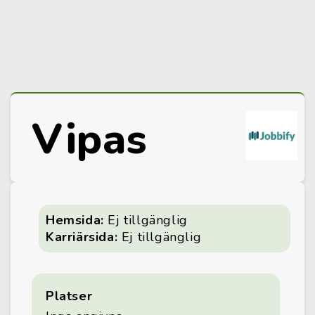
Vipas
Hemsida:
Ej tillgänglig
Karriärsida:
Ej tillgänglig
Platser