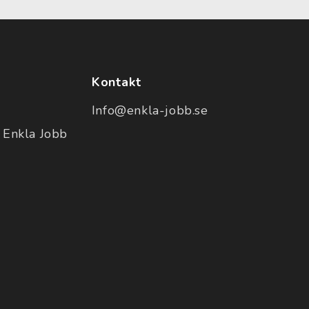
Kontakt
Info@enkla-jobb.se
 Enkla Jobb