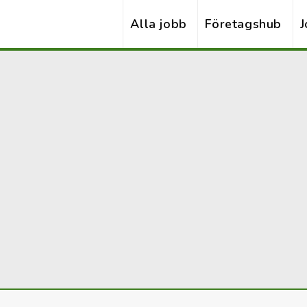
Alla jobb
Företagshub
J