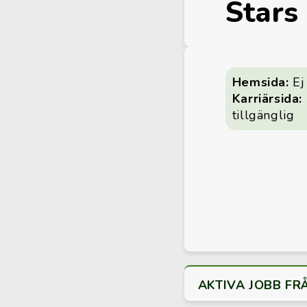
Stars
Hemsida:
Ej 
Karriärsida:
tillgänglig
AKTIVA JOBB FR