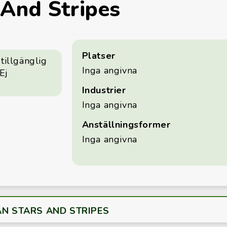
 And Stripes
Platser
tillgänglig
Inga angivna
Ej
Industrier
Inga angivna
Anställningsformer
Inga angivna
ÅN STARS AND STRIPES