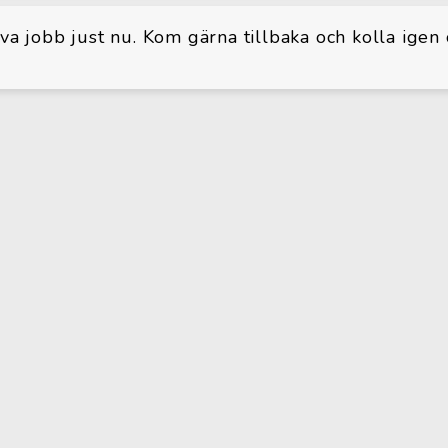
iva jobb just nu. Kom gärna tillbaka och kolla igen 