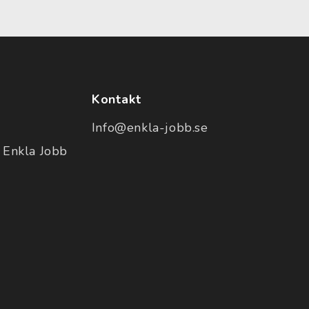
Kontakt
Info@enkla-jobb.se
 Enkla Jobb