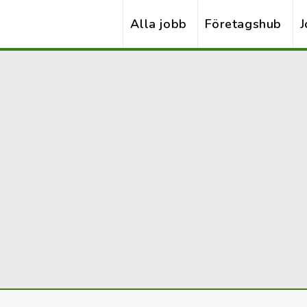
Alla jobb
Företagshub
J