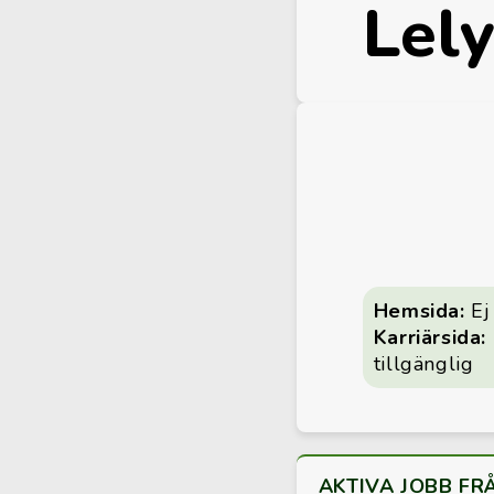
Lel
Hemsida:
Ej 
Karriärsida:
tillgänglig
AKTIVA JOBB FR