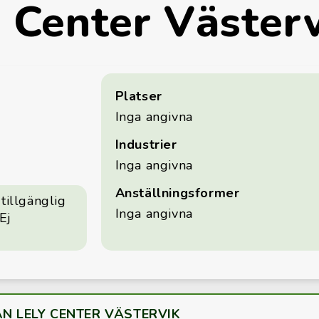
y Center Väster
Platser
Inga angivna
Industrier
Inga angivna
Anställningsformer
tillgänglig
Inga angivna
Ej
ÅN LELY CENTER VÄSTERVIK