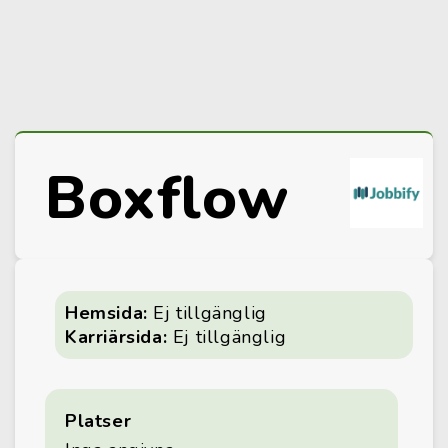
Boxflow
Hemsida:
Ej tillgänglig
Karriärsida:
Ej tillgänglig
Platser