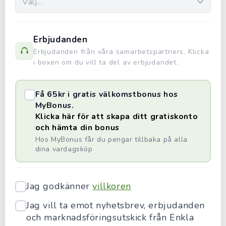
Erbjudanden
Erbjudanden från våra samarbetspartners. Klicka
i boxen om du vill ta del av erbjudandet.
Få 65kr i gratis välkomstbonus hos
MyBonus.
Klicka här för att skapa ditt gratiskonto
och hämta din bonus
Hos MyBonus får du pengar tillbaka på alla
dina vardagsköp
Jag godkänner
villkoren
Jag vill ta emot nyhetsbrev, erbjudanden
och marknadsföringsutskick från Enkla