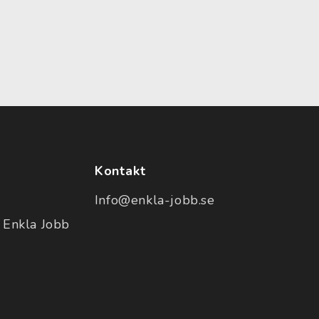
Kontakt
Info@enkla-jobb.se
 Enkla Jobb