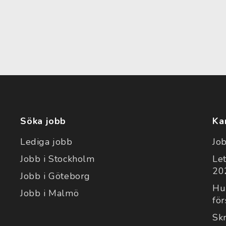
Söka jobb
Ka
Lediga jobb
Jo
Jobb i Stockholm
Le
202
Jobb i Göteborg
Hu
Jobb i Malmö
för
Sk