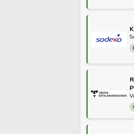
K
S
R
P
V