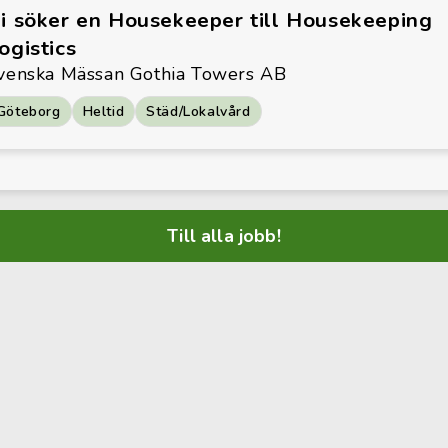
i söker en Housekeeper till Housekeeping
ogistics
venska Mässan Gothia Towers AB
Göteborg
Heltid
Städ/Lokalvård
Till alla jobb!