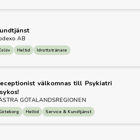
undtjänst
odexo AB
Eslöv
Heltid
Idrottstränare
eceptionist välkomnas till Psykiatri
sykos!
ÄSTRA GÖTALANDSREGIONEN
Göteborg
Heltid
Service & Kundtjänst