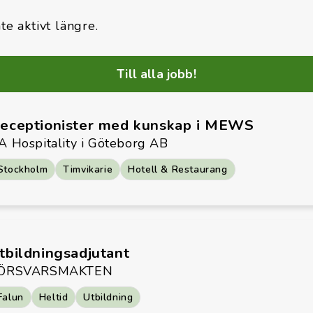
te aktivt längre.
Till alla jobb!
eceptionister med kunskap i MEWS
A Hospitality i Göteborg AB
Stockholm
Timvikarie
Hotell & Restaurang
tbildningsadjutant
ÖRSVARSMAKTEN
Falun
Heltid
Utbildning