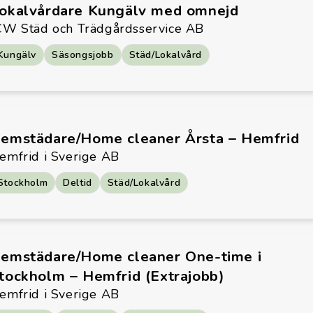
okalvårdare Kungälv med omnejd
CW Städ och Trädgårdsservice AB
Kungälv
Säsongsjobb
Städ/Lokalvård
emstädare/Home cleaner Årsta – Hemfrid
emfrid i Sverige AB
Stockholm
Deltid
Städ/Lokalvård
emstädare/Home cleaner One-time i
tockholm – Hemfrid (Extrajobb)
emfrid i Sverige AB