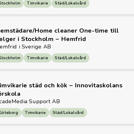
Stockholm
Timvikarie
Städ/Lokalvård
emstädare/Home cleaner One-time till
elger i Stockholm – Hemfrid
emfrid i Sverige AB
Stockholm
Timvikarie
Städ/Lokalvård
imvikarie städ och kök – Innovitaskolans
örskola
cadeMedia Support AB
Göteborg
Timvikarie
Städ/Lokalvård