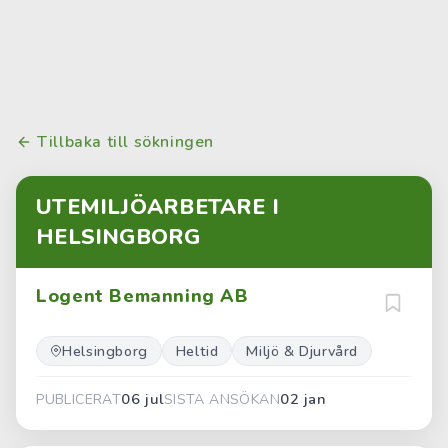
Tillbaka till sökningen
UTEMILJÖARBETARE I
HELSINGBORG
Logent Bemanning AB
Helsingborg
Heltid
Miljö & Djurvård
06 jul
02 jan
PUBLICERAT
SISTA ANSÖKAN