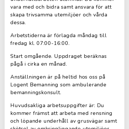
vara med och bidra samt ansvara för att
skapa trivsamma utemiljöer och vårda
dessa.
Arbetstiderna är förlagda måndag till
fredag kl. 07:00-16:00.
Start omgående. Uppdraget beräknas
pågå i cirka en månad.
Anställningen är på heltid hos oss på
Logent Bemanning som ambulerande
bemanningskonsult.
Huvudsakliga arbetsuppgifter är: Du
kommer främst att arbeta med rensning
och löpande underhåll av grusvägar samt
skötsel av omkringliggande utemiljöer.