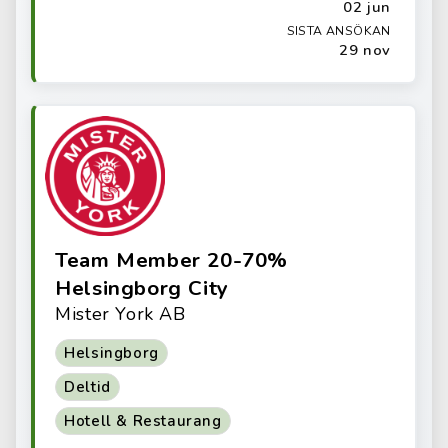
02 jun
SISTA ANSÖKAN
29 nov
Team Member 20-70%
Helsingborg City
Mister York AB
Helsingborg
Deltid
Hotell & Restaurang