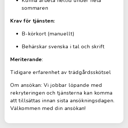
Kunna arbeta heltid under hela
sommaren
Krav för tjänsten:
B-körkort (manuellt)
Behärskar svenska i tal och skrift
Meriterande
:
Tidigare erfarenhet av trädgårdsskötsel
Om ansökan: Vi jobbar löpande med
rekryteringen och tjänsterna kan komma
att tillsättas innan sista ansökningsdagen.
Välkommen med din ansökan!