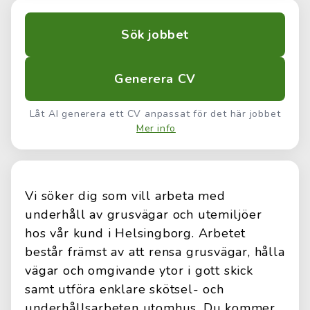
Sök jobbet
Generera CV
Låt AI generera ett CV anpassat för det här jobbet
Mer info
Vi söker dig som vill arbeta med
underhåll av grusvägar och utemiljöer
hos vår kund i Helsingborg. Arbetet
består främst av att rensa grusvägar, hålla
vägar och omgivande ytor i gott skick
samt utföra enklare skötsel- och
underhållsarbeten utomhus. Du kommer