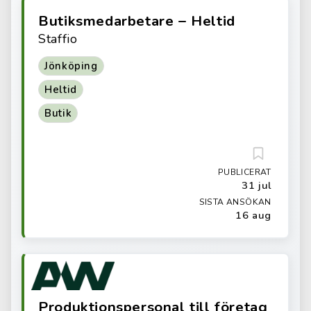
Butiksmedarbetare – Heltid
Staffio
Jönköping
Heltid
Butik
PUBLICERAT
31 jul
SISTA ANSÖKAN
16 aug
Produktionspersonal till företag