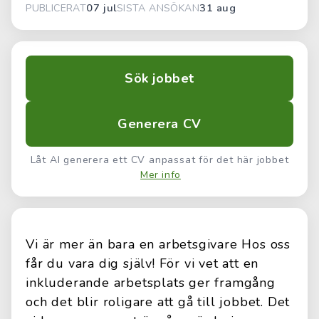
07 jul
31 aug
PUBLICERAT
SISTA ANSÖKAN
Sök jobbet
Generera CV
Låt AI generera ett CV anpassat för det här jobbet
Mer info
Vi är mer än bara en arbetsgivare Hos oss
får du vara dig själv! För vi vet att en
inkluderande arbetsplats ger framgång
och det blir roligare att gå till jobbet. Det