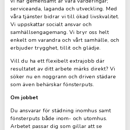
vi har gemensamt är våra värderingar;
serviceanda, laganda och utveckling. Med
våra tjänster bidrar vi till ökad livskvalitet.
Vi uppskattar socialt ansvar och
samhällsengagemang. Vi bryr oss helt
enkelt om varandra och vårt samhälle, och
erbjuder trygghet, tillit och glädje.
Vill du ha ett flexibelt extrajobb där
resultatet av ditt arbete märks direkt? Vi
söker nu en noggrann och driven städare
som även behärskar fönsterputs.
Om jobbet
Du ansvarar för städning inomhus samt
fönsterputs både inom- och utomhus.
Arbetet passar dig som gillar att se