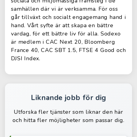
sociala och miljömässiga framsteg i de
samhällen där vi är verksamma. För oss
går tillväxt och socialt engagemang hand i
hand. Vårt syfte är att skapa en bättre
vardag, för ett bättre liv för alla. Sodexo
är medlem i CAC Next 20, Bloomberg
France 40, CAC SBT 1.5, FTSE 4 Good och
DJSI Index.
Liknande jobb för dig
Utforska fler tjänster som liknar den här
och hitta fler möjligheter som passar dig.