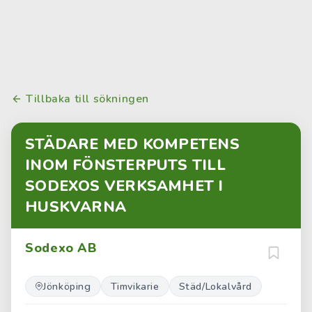
Tillbaka till sökningen
STÄDARE MED KOMPETENS
INOM FÖNSTERPUTS TILL
SODEXOS VERKSAMHET I
HUSKVARNA
Sodexo AB
Jönköping
Timvikarie
Städ/Lokalvård