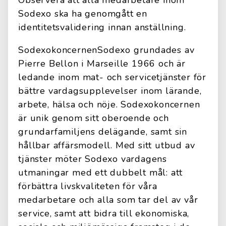
Observera att alla medarbetare inom
Sodexo ska ha genomgått en
identitetsvalidering innan anställning.
SodexokoncernenSodexo grundades av
Pierre Bellon i Marseille 1966 och är
ledande inom mat- och servicetjänster för
bättre vardagsupplevelser inom lärande,
arbete, hälsa och nöje. Sodexokoncernen
är unik genom sitt oberoende och
grundarfamiljens delägande, samt sin
hållbar affärsmodell. Med sitt utbud av
tjänster möter Sodexo vardagens
utmaningar med ett dubbelt mål: att
förbättra livskvaliteten för våra
medarbetare och alla som tar del av vår
service, samt att bidra till ekonomiska,