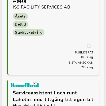
Åsele
ISS FACILITY SERVICES AB
Åsele
Deltid
Städ/Lokalvård
PUBLICERAT
06 aug
SISTA ANSÖKAN
28 aug
Serviceassistent i och runt
Laholm med tillgång till egen bil
HomeMaid AB (publ)