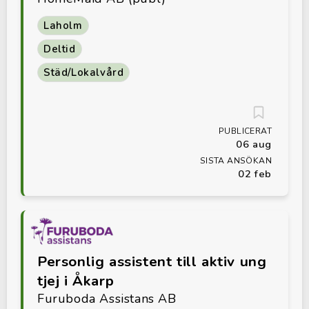
Laholm
Deltid
Städ/Lokalvård
PUBLICERAT
06 aug
SISTA ANSÖKAN
02 feb
Personlig assistent till aktiv ung
tjej i Åkarp
Furuboda Assistans AB