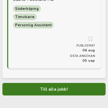
Söderköping
Timvikarie
Personlig Assistent
PUBLICERAT
06 aug
SISTA ANSÖKAN
05 sep
Till alla jobb!