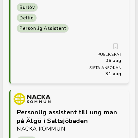
Burlöv
Deltid
Personlig Assistent
PUBLICERAT
06 aug
SISTA ANSÖKAN
31 aug
Personlig assistent till ung man
på Älgö i Saltsjöbaden
NACKA KOMMUN