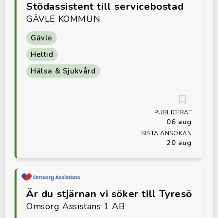
Stödassistent till servicebostad
GÄVLE KOMMUN
Gävle
Heltid
Hälsa & Sjukvård
PUBLICERAT
06 aug
SISTA ANSÖKAN
20 aug
Är du stjärnan vi söker till Tyresö
Omsorg Assistans 1 AB