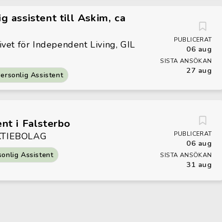
g assistent till Askim, ca
PUBLICERAT
vet för Independent Living, GIL
06 aug
SISTA ANSÖKAN
27 aug
ersonlig Assistent
ent i Falsterbo
PUBLICERAT
KTIEBOLAG
06 aug
sonlig Assistent
SISTA ANSÖKAN
31 aug