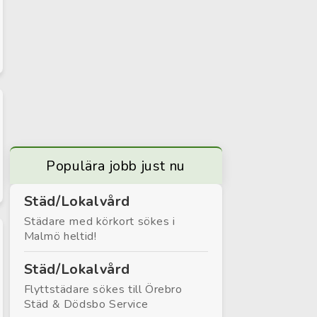
Populära jobb just nu
Städ/Lokalvård
Städare med körkort sökes i
Malmö heltid!
Städ/Lokalvård
Flyttstädare sökes till Örebro
Städ & Dödsbo Service