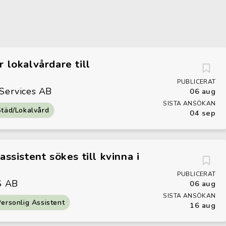
 lokalvårdare till
PUBLICERAT
 Services AB
06 aug
SISTA ANSÖKAN
Städ/Lokalvård
04 sep
ssistent sökes till kvinna i
PUBLICERAT
S AB
06 aug
SISTA ANSÖKAN
ersonlig Assistent
16 aug