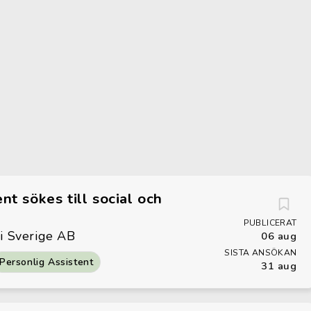
nt sökes till social och
PUBLICERAT
 i Sverige AB
06 aug
SISTA ANSÖKAN
Personlig Assistent
31 aug