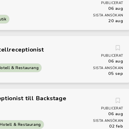
PUBLICERAT
06 aug
SISTA ANSÖKAN
utik
20 aug
tellreceptionist
PUBLICERAT
06 aug
otell & Restaurang
SISTA ANSÖKAN
05 sep
tionist till Backstage
PUBLICERAT
06 aug
SISTA ANSÖKAN
Hotell & Restaurang
02 feb