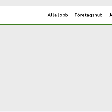
Alla jobb
Företagshub
J