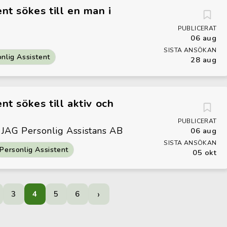
ent sökes till en man i
PUBLICERAT
06 aug
SISTA ANSÖKAN
nlig Assistent
28 aug
nt sökes till aktiv och
PUBLICERAT
 JAG Personlig Assistans AB
06 aug
SISTA ANSÖKAN
Personlig Assistent
05 okt
›
3
4
5
6