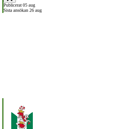
Publicerat
05 aug
Sista ansökan
26 aug