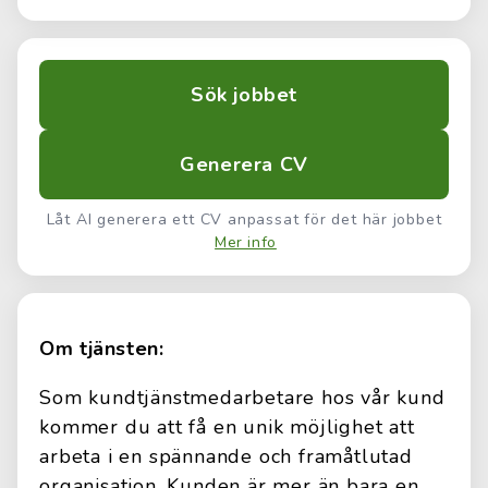
Sök jobbet
Generera CV
Låt AI generera ett CV anpassat för det här jobbet
Mer info
Om tjänsten:
Som kundtjänstmedarbetare hos vår kund
kommer du att få en unik möjlighet att
arbeta i en spännande och framåtlutad
organisation. Kunden är mer än bara en