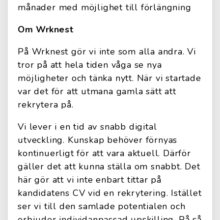
månader med möjlighet till förlängning
Om Wrknest
På Wrknest gör vi inte som alla andra. Vi
tror på att hela tiden våga se nya
möjligheter och tänka nytt. När vi startade
var det för att utmana gamla sätt att
rekrytera på.
Vi lever i en tid av snabb digital
utveckling. Kunskap behöver förnyas
kontinuerligt för att vara aktuell. Därför
gäller det att kunna ställa om snabbt. Det
här gör att vi inte enbart tittar på
kandidatens CV vid en rekrytering. Istället
ser vi till den samlade potentialen och
erbjuder individanpassad upskilling. På så