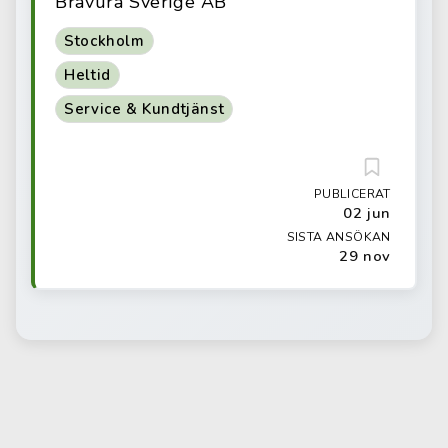
Bravura Sverige AB
Stockholm
Heltid
Service & Kundtjänst
PUBLICERAT
02 jun
SISTA ANSÖKAN
29 nov