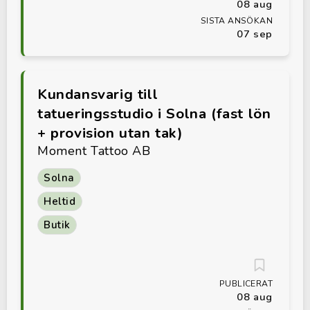
08 aug
SISTA ANSÖKAN
07 sep
Kundansvarig till
tatueringsstudio i Solna (fast lön
+ provision utan tak)
Moment Tattoo AB
Solna
Heltid
Butik
PUBLICERAT
08 aug