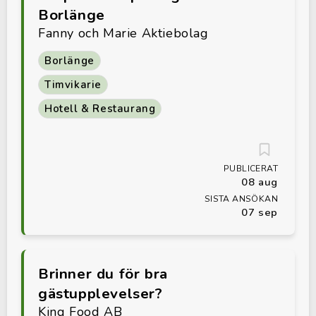
Borlänge
Fanny och Marie Aktiebolag
Borlänge
Timvikarie
Hotell & Restaurang
PUBLICERAT
08 aug
SISTA ANSÖKAN
07 sep
Brinner du för bra
gästupplevelser?
King Food AB