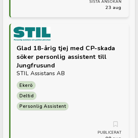
SISTA ANSÖKAN
23 aug
Glad 18-årig tjej med CP-skada
söker personlig assistent till
Jungfrusund
STIL Assistans AB
Ekerö
Deltid
Personlig Assistent
PUBLICERAT