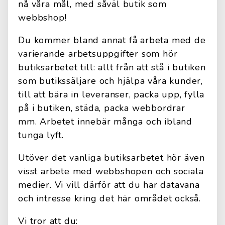
nå våra mål, med såväl butik som
webbshop!
Du kommer bland annat få arbeta med de
varierande arbetsuppgifter som hör
butiksarbetet till: allt från att stå i butiken
som butikssäljare och hjälpa våra kunder,
till att bära in leveranser, packa upp, fylla
på i butiken, städa, packa webbordrar
mm. Arbetet innebär många och ibland
tunga lyft.
Utöver det vanliga butiksarbetet hör även
visst arbete med webbshopen och sociala
medier. Vi vill därför att du har datavana
och intresse kring det här området också.
Vi tror att du: