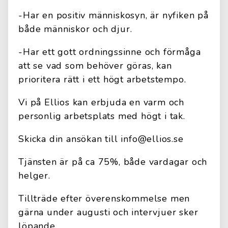
-Har en positiv människosyn, är nyfiken på
både människor och djur.
-Har ett gott ordningssinne och förmåga
att se vad som behöver göras, kan
prioritera rätt i ett högt arbetstempo.
Vi på Ellios kan erbjuda en varm och
personlig arbetsplats med högt i tak.
Skicka din ansökan till info@ellios.se
Tjänsten är på ca 75%, både vardagar och
helger.
Tillträde efter överenskommelse men
gärna under augusti och intervjuer sker
löpande.