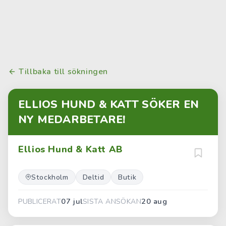
Tillbaka till sökningen
ELLIOS HUND & KATT SÖKER EN
NY MEDARBETARE!
Ellios Hund & Katt AB
Stockholm
Deltid
Butik
07 jul
20 aug
PUBLICERAT
SISTA ANSÖKAN