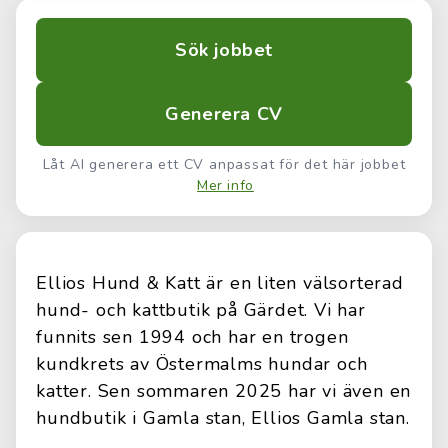
Sök jobbet
Generera CV
Låt AI generera ett CV anpassat för det här jobbet
Mer info
Ellios Hund & Katt är en liten välsorterad
hund- och kattbutik på Gärdet. Vi har
funnits sen 1994 och har en trogen
kundkrets av Östermalms hundar och
katter. Sen sommaren 2025 har vi även en
hundbutik i Gamla stan, Ellios Gamla stan.