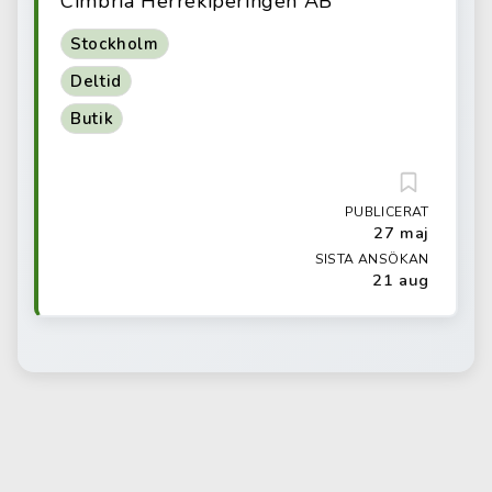
Cimbria Herrekiperingen AB
Stockholm
Deltid
Butik
PUBLICERAT
27 maj
SISTA ANSÖKAN
21 aug