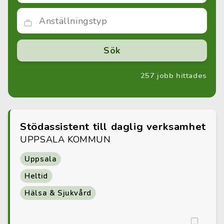
257 jobb hittades
Stödassistent till daglig verksamhet
UPPSALA KOMMUN
Uppsala
Heltid
Hälsa & Sjukvård