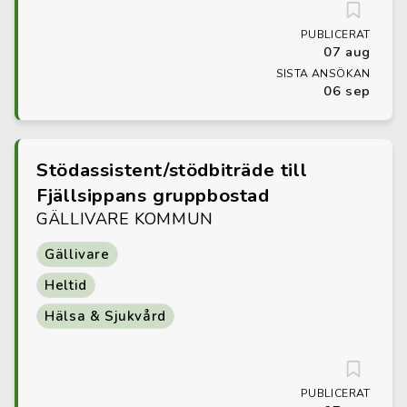
PUBLICERAT
07 aug
SISTA ANSÖKAN
06 sep
Stödassistent/stödbiträde till
Fjällsippans gruppbostad
GÄLLIVARE KOMMUN
Gällivare
Heltid
Hälsa & Sjukvård
PUBLICERAT