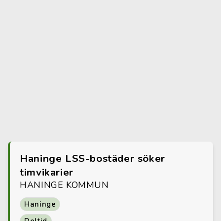
Haninge LSS-bostäder söker
timvikarier
HANINGE KOMMUN
Haninge