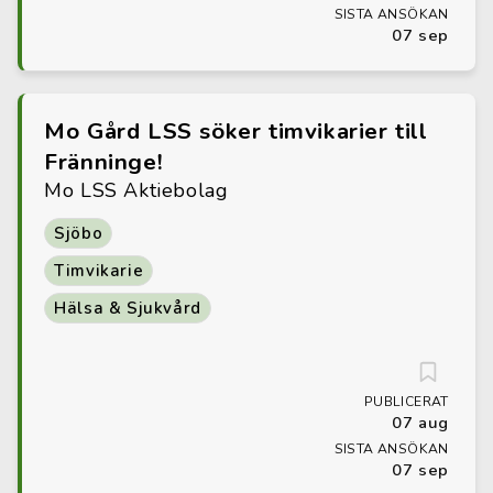
SISTA ANSÖKAN
07 sep
Mo Gård LSS söker timvikarier till
Fränninge!
Mo LSS Aktiebolag
Sjöbo
Timvikarie
Hälsa & Sjukvård
PUBLICERAT
07 aug
SISTA ANSÖKAN
07 sep