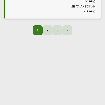
07 aug
SISTA ANSÖKAN
23 aug
›
1
2
3