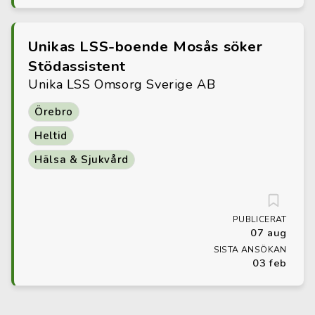
Unikas LSS-boende Mosås söker
Stödassistent
Unika LSS Omsorg Sverige AB
Örebro
Heltid
Hälsa & Sjukvård
PUBLICERAT
07 aug
SISTA ANSÖKAN
03 feb