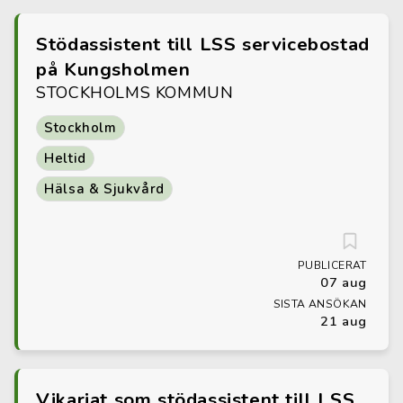
Stödassistent till LSS servicebostad
på Kungsholmen
STOCKHOLMS KOMMUN
Stockholm
Heltid
Hälsa & Sjukvård
PUBLICERAT
07 aug
SISTA ANSÖKAN
21 aug
Vikariat som stödassistent till LSS