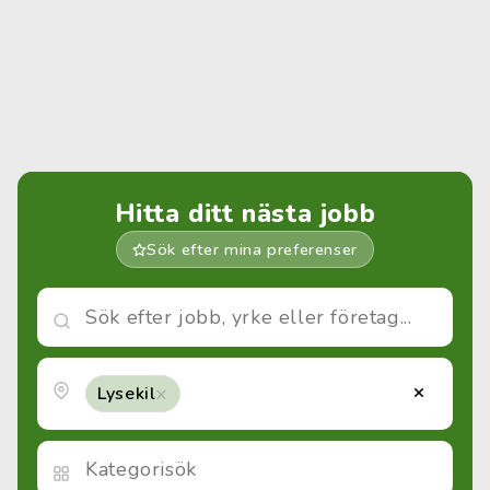
Hitta ditt nästa jobb
Sök efter mina preferenser
×
×
Lysekil