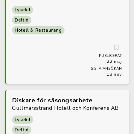
Lysekil
Deltid
Hotell & Restaurang
PUBLICERAT
22 maj
SISTA ANSÖKAN
18 nov
Diskare för säsongsarbete
Gullmarsstrand Hotell och Konferens AB
Lysekil
Deltid