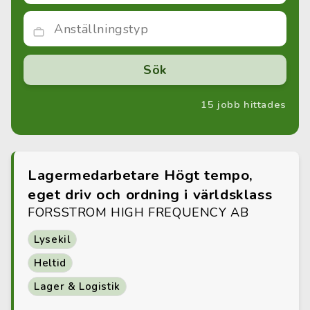
15 jobb hittades
Lagermedarbetare Högt tempo,
eget driv och ordning i världsklass
FORSSTROM HIGH FREQUENCY AB
Lysekil
Heltid
Lager & Logistik