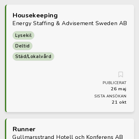
Housekeeping
Energy Staffing & Advisement Sweden AB
Lysekil
Deltid
Städ/Lokalvård
PUBLICERAT
26 maj
SISTA ANSÖKAN
21 okt
Runner
Gullmarsstrand Hotell och Konferens AB